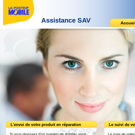
Assistance SAV
Accuei
L'envoi de votre produit en réparation
Le suivi de vo
Si vous disposez d'un numéro de dossier, vous
Le suivi de votre