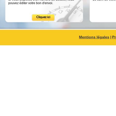
pouvez éditer votre bon d'envoi.
Cliquez ici
Mentions légales
|
P